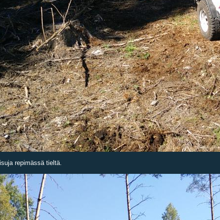
risuja repimässä tieltä.