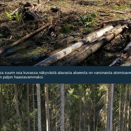
ssa suurin osa kuvassa näkyvästä alavasta alueesta on varsinaista atomisave
en paljon haastavammaksi.