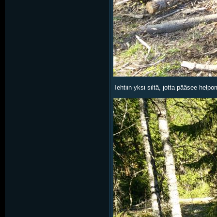
Tehtiin yksi siltä, jotta pääsee help