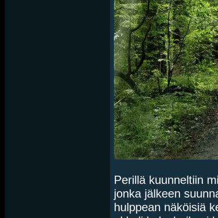
Perillä kuunneltiin 
jonka jälkeen suunnat
hulppean näköisiä kes