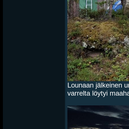
Lounaan jälkeinen um
varrelta löytyi maah