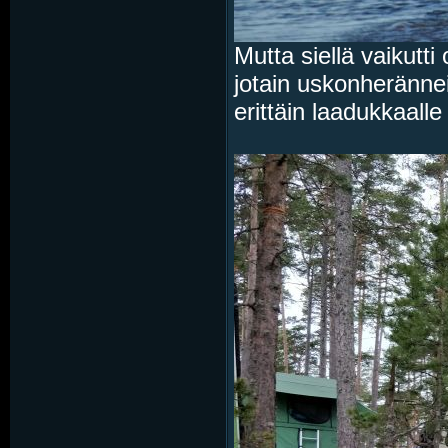
Mutta siellä vaikutti 
jotain uskonheränneid
erittäin laadukkaalle