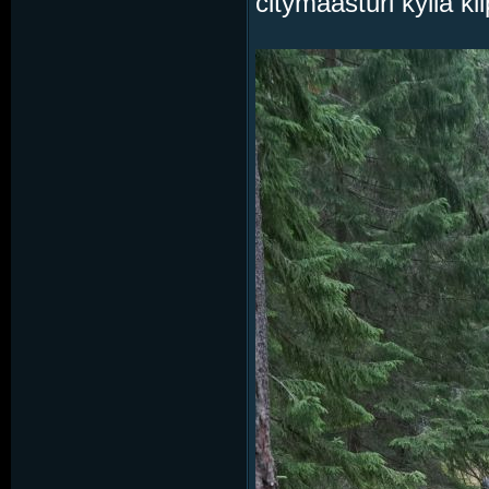
citymaasturi kyllä 