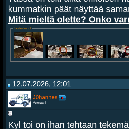
kummatkin päät näyttää samanl
Mitä mieltä olette? Onko var
Liitetiedostot
12.07.2026, 12:01
J0hannes
Veteraani
Kyl toi on ihan tehtaan tekemä