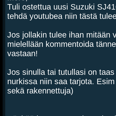
Tuli ostettua uusi Suzuki SJ410
tehdä youtubea niin tästä tule
Jos jollakin tulee ihan mitään 
mielellään kommentoida tänne t
vastaan!
Jos sinulla tai tutullasi on ta
nurkissa niin saa tarjota. Esim
sekä rakennettuja)