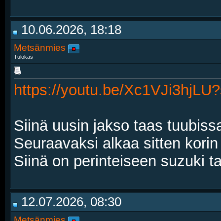
10.06.2026, 18:18
Metsänmies
Tulokas
https://youtu.be/Xc1VJi3hjL
Siinä uusin jakso taas tuubiss
Seuraavaksi alkaa sitten korin
Siinä on perinteiseen suzuki 
12.07.2026, 08:30
Metsänmies