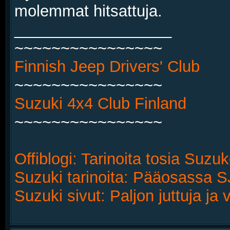
molemmat hitsattuja.
__________________
~~~~~~~~~~~~~~~~
Finnish Jeep Drivers' Club
~~~~~~~~~~~~~~~~
Suzuki 4x4 Club Finland
~~~~~~~~~~~~~~~~
Offiblogi: Tarinoita tosia Suzuk
Suzuki tarinoita: Pääosassa 
Suzuki sivut: Paljon juttuja j