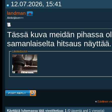
12.07.2026, 15:41
landman
Aktiivijäsen++
Tässä kuva meidän pihassa ol
samanlaiselta hitsaus näyttää.
Liitetiedostot
«
Edellinen vie
Käyttäjiä lukemassa tätä viestiketjua: 1
(0 jäsentä and 1 vierasta)