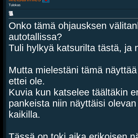
Tulokas
Onko tämä ohjausksen välitanko
autotallissa?
Tuli hylkyä katsurilta tästä, 
Mutta mielestäni tämä näyttää 
ettei ole.
Kuvia kun katselee täältäkin er
pankeista niin näyttäisi olevan
kaikilla.
Tässä on toki aika erikoisen nä