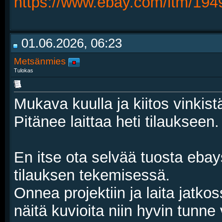
https://www.ebay.com/itm/19
01.06.2026, 06:23
Metsänmies
Tulokas
Mukava kuulla ja kiitos vinkist
Pitänee laittaa heti tilaukseen.
En itse ota selvää tuosta ebay
tilauksen tekemisessä.
Onnea projektiin ja laita jatk
näitä kuvioita niin hyvin tunne 