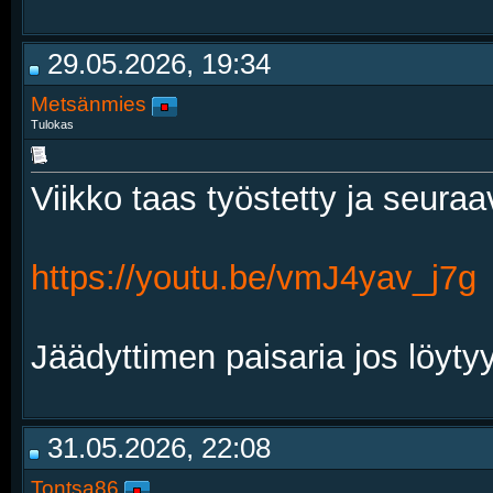
29.05.2026, 19:34
Metsänmies
Tulokas
Viikko taas työstetty ja seuraa
https://youtu.be/vmJ4yav_j7g
Jäädyttimen paisaria jos löytyy
31.05.2026, 22:08
Tontsa86