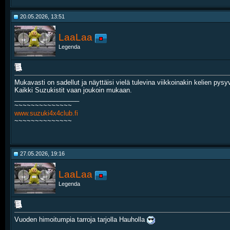
20.05.2026, 13:51
LaaLaa
Legenda
Mukavasti on sadellut ja näyttäisi vielä tulevina viikkoinakin kelien py
Kaikki Suzukistit vaan joukoin mukaan.
__________________
~~~~~~~~~~~~~~
www.suzuki4x4club.fi
~~~~~~~~~~~~~~
27.05.2026, 19:16
LaaLaa
Legenda
Vuoden himoitumpia tarroja tarjolla Hauholla