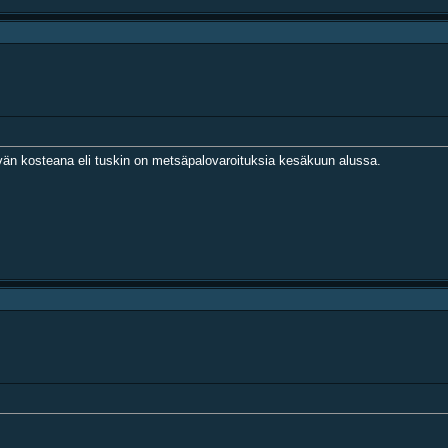
syvän kosteana eli tuskin on metsäpalovaroituksia kesäkuun alussa.