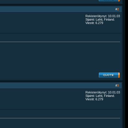
#
2
Rekisteröitynyt: 10.01.03
Sijainti: Lahti, Finland.
Viestit: 6.279
#
3
Rekisteröitynyt: 10.01.03
Sijainti: Lahti, Finland.
Viestit: 6.279