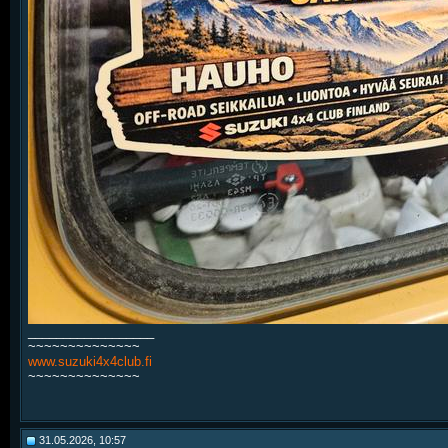
__________________
~~~~~~~~~~~~~~
www.suzuki4x4club.fi
~~~~~~~~~~~~~~
31.05.2026, 10:57