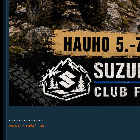
__________________
~~~~~~~~~~~~~~
www.suzuki4x4club.fi
~~~~~~~~~~~~~~