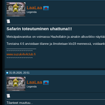
LaaLaa
Legenda
Safarin toteutuminen uhattuna!!!
Metsäpalovaroitus on voimassa Hauhollakin ja ainakin alkuviikko näyttäi
Torstaina 4.6 arvioidaan tilanne ja ilmoitetaan klo19 mennessä, voidaank
__________________
~~~~~~~~~~~~~~
www.suzuki4x4club.fi
~~~~~~~~~~~~~~
31.05.2026, 20:51
LaaLaa
Legenda
Tilanteet muuttuu...