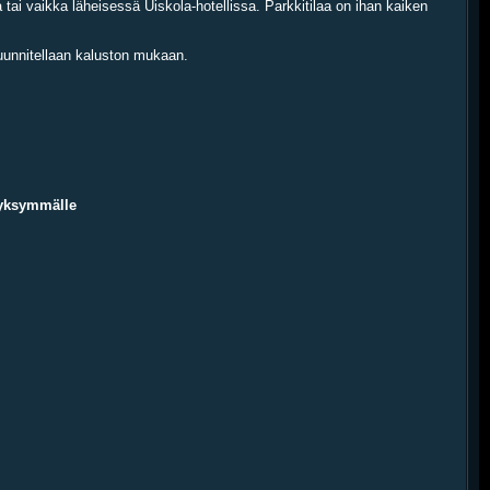
tai vaikka läheisessä Uiskola-hotellissa. Parkkitilaa on ihan kaiken
uunnitellaan kaluston mukaan.
syksymmälle