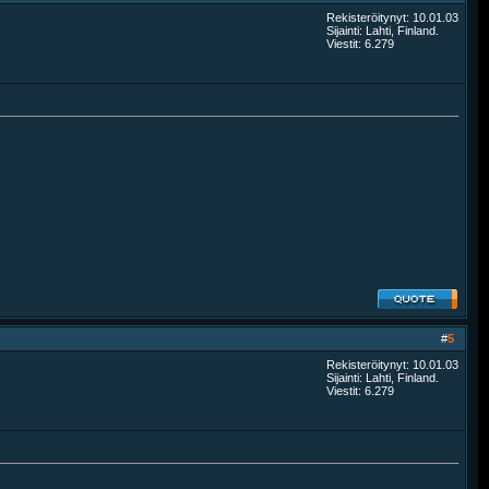
Rekisteröitynyt: 10.01.03
Sijainti: Lahti, Finland.
Viestit: 6.279
#
5
Rekisteröitynyt: 10.01.03
Sijainti: Lahti, Finland.
Viestit: 6.279