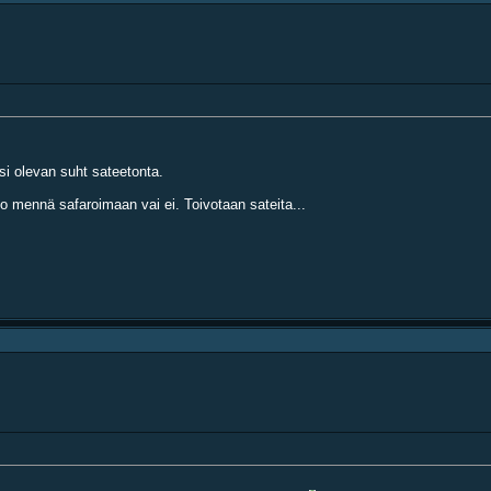
si olevan suht sateetonta.
o mennä safaroimaan vai ei. Toivotaan sateita...