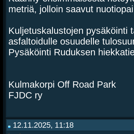
metriä, jolloin saavut nuotiopai
Kuljetuskalustojen pysäköinti
asfaltoidulle osuudelle tulosuu
Pysäköinti Ruduksen hiekkatiel
Kulmakorpi Off Road Park
FJDC ry
12.11.2025, 11:18