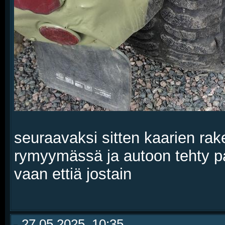
seuraavaksi sitten kaarien rak
rymyymässä ja autoon tehty pa
vaan ettiä jostain
27.05.2025, 10:35