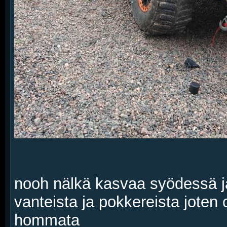
nooh nälkä kasvaa syödessä ja
vanteista ja pokkereista jote
hommata