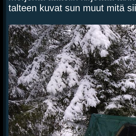
talteen kuvat sun muut mitä sii