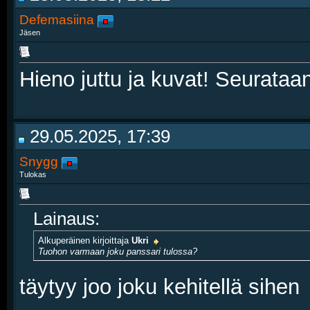
Defemasiina
Jäsen
Hieno juttu ja kuvat! Seurata
29.05.2025, 17:39
Snygg
Tulokas
Lainaus:
Alkuperäinen kirjoittaja
Ukri
Tuohon varmaan joku panssari tulossa?
täytyy joo joku kehitellä sihen