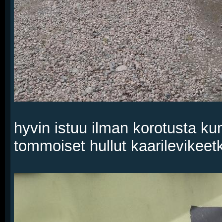
hyvin istuu ilman korotusta kun 
tommoiset hullut kaarilevikeetki