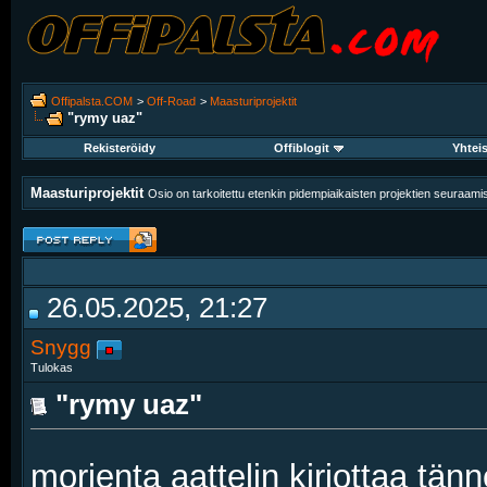
Offipalsta.COM
>
Off-Road
>
Maasturiprojektit
"rymy uaz"
Rekisteröidy
Offiblogit
Yhtei
Maasturiprojektit
Osio on tarkoitettu etenkin pidempiaikaisten projektien seuraam
26.05.2025, 21:27
Snygg
Tulokas
"rymy uaz"
morjenta aattelin kirjottaa tänn