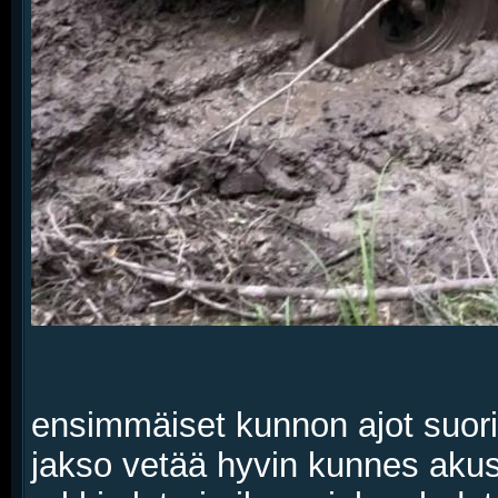
ensimmäiset kunnon ajot suorit
jakso vetää hyvin kunnes akust