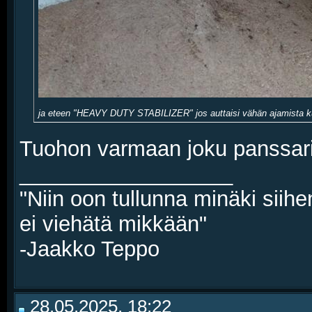
ja eteen "HEAVY DUTY STABILIZER" jos auttaisi vähän ajamista kun
Tuohon varmaan joku panssari
__________________
"Niin oon tullunna minäki siihe
ei viehätä mikkään"
-Jaakko Teppo
28.05.2025, 18:22