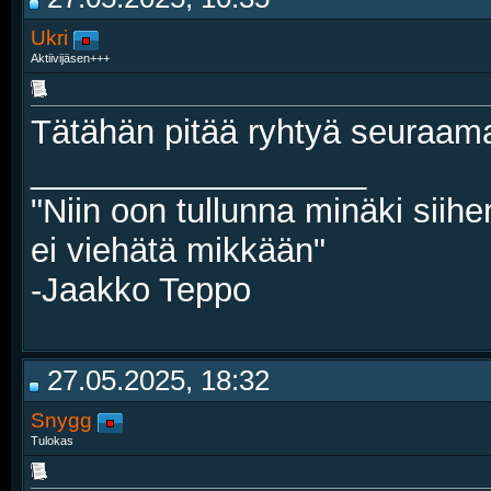
Ukri
Aktiivijäsen+++
Tätähän pitää ryhtyä seuraamaa
__________________
"Niin oon tullunna minäki siihe
ei viehätä mikkään"
-Jaakko Teppo
27.05.2025, 18:32
Snygg
Tulokas