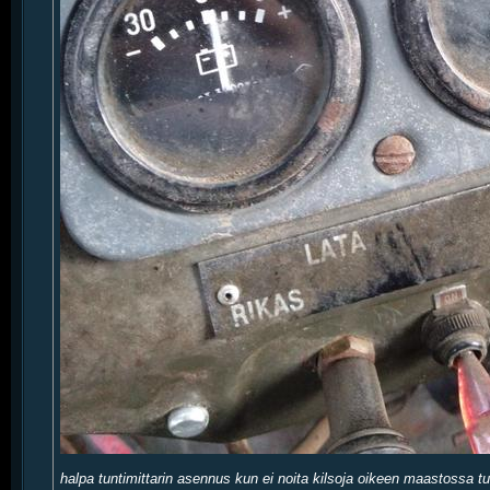
halpa tuntimittarin asennus kun ei noita kilsoja oikeen maastossa t