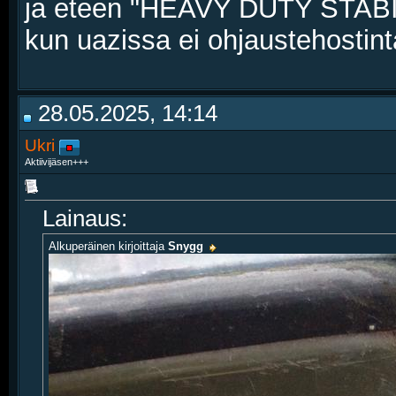
ja eteen "HEAVY DUTY STABILI
kun uazissa ei ohjaustehostint
28.05.2025, 14:14
Ukri
Aktiivijäsen+++
Lainaus:
Alkuperäinen kirjoittaja
Snygg