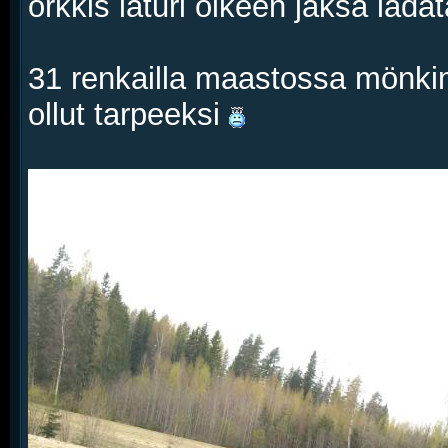
orkkis laturi oikeen jaksa lada
31 renkailla maastossa mönkimi
ollut tarpeeksi