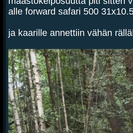
maastokelposuutta piti sitten v
alle forward safari 500 31x10.
ja kaarille annettiin vähän räll