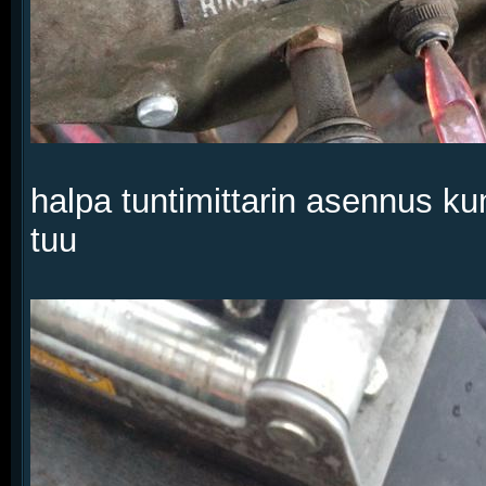
halpa tuntimittarin asennus ku
tuu