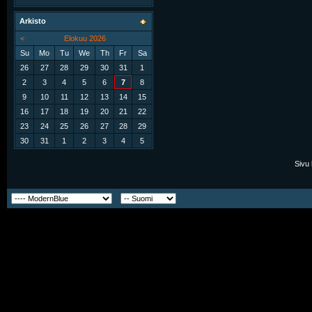
Arkisto
<
Elokuu 2026
Su
Mo
Tu
We
Th
Fr
Sa
26
27
28
29
30
31
1
2
3
4
5
6
7
8
9
10
11
12
13
14
15
16
17
18
19
20
21
22
23
24
25
26
27
28
29
30
31
1
2
3
4
5
Sivu 