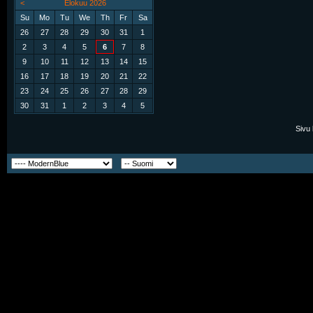
<
Elokuu 2026
Su
Mo
Tu
We
Th
Fr
Sa
26
27
28
29
30
31
1
2
3
4
5
6
7
8
9
10
11
12
13
14
15
16
17
18
19
20
21
22
23
24
25
26
27
28
29
30
31
1
2
3
4
5
Sivu 