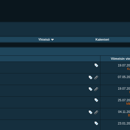
Yhteisö
Kalenteri
Viimeisin vie
19.07.2
Ka
07.05.2
19.07.2
25.07.2
Mi
04.11.2
B
23.01.2