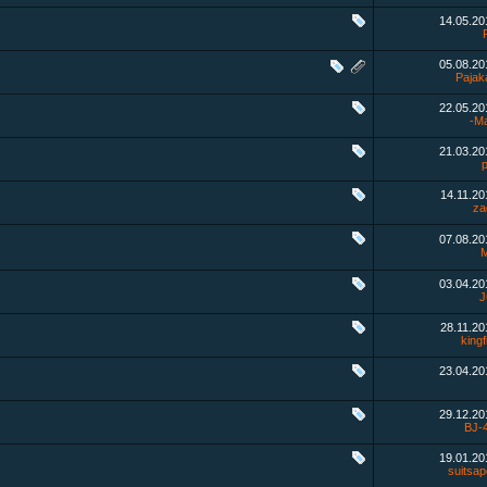
14.05.2
05.08.2
Pajak
22.05.2
-M
21.03.2
p
14.11.2
za
07.08.2
M
03.04.2
J
28.11.2
kingf
23.04.2
29.12.2
BJ-
19.01.2
suitsa