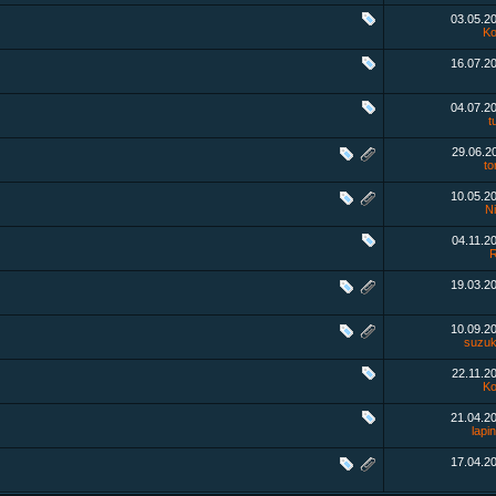
03.05.2
K
16.07.2
04.07.2
t
29.06.2
to
10.05.2
N
04.11.2
19.03.2
10.09.2
suzuk
22.11.2
K
21.04.2
lapi
17.04.2