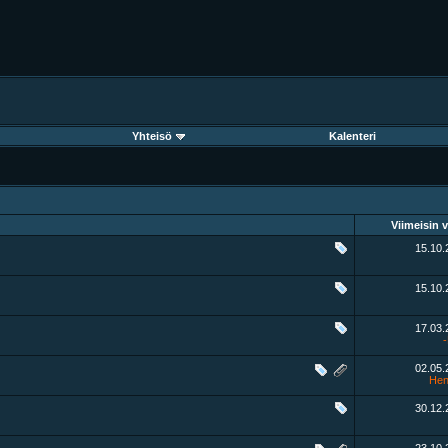
Yhteisö
Kalenteri
Viimeisin v
15.10
15.10
17.03
02.05
Hen
30.12