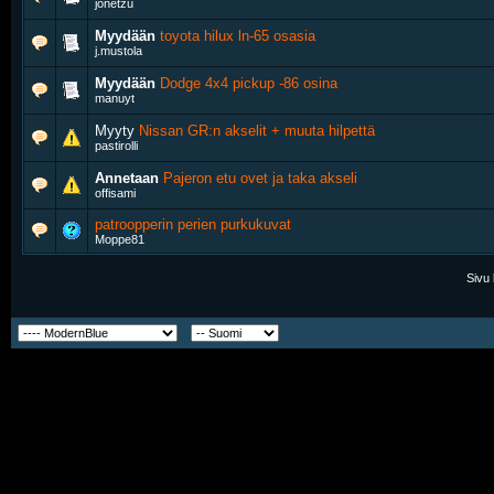
jonetzu
Myydään
toyota hilux ln-65 osasia
j.mustola
Myydään
Dodge 4x4 pickup -86 osina
manuyt
Myyty
Nissan GR:n akselit + muuta hilpettä
pastirolli
Annetaan
Pajeron etu ovet ja taka akseli
offisami
patroopperin perien purkukuvat
Moppe81
Sivu 