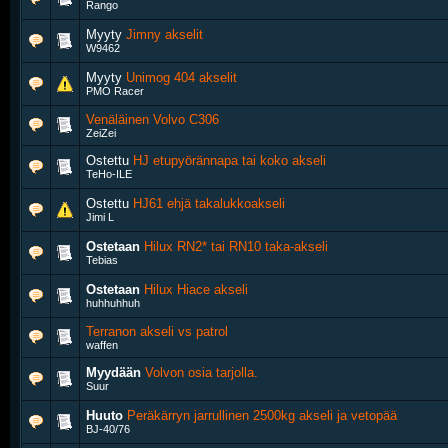
Rango
Myyty
Jimny akselit
W9462
Myyty
Unimog 404 akselit
PMO Racer
Venäläinen Volvo C306
ZeiZei
Ostettu
HJ etupyörännapa tai koko akseli
TeHo-ILE
Ostettu
HJ61 ehjä takalukkoakseli
Jimi L
Ostetaan
Hilux RN2* tai RN10 taka-akseli
Tebias
Ostetaan
Hilux Hiace akseli
huhhuhhuh
Terranon akseli vs patrol
waffen
Myydään
Volvon osia tarjolla.
Suur
Huuto
Peräkärryn jarrullinen 2500kg akseli ja vetopää
BJ-40/76