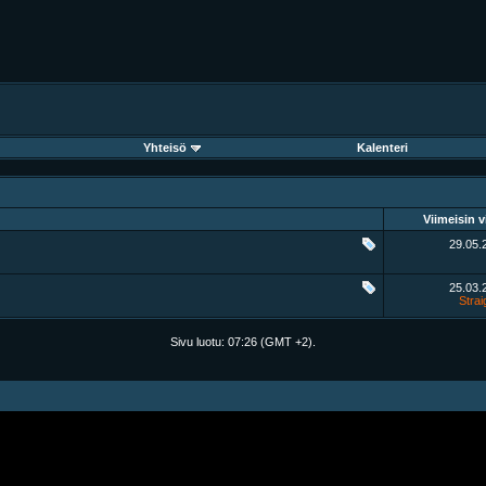
Yhteisö
Kalenteri
Viimeisin v
29.05
25.03
Strai
Sivu luotu:
07:26
(GMT +2).