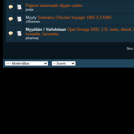
Pajeron automaatti öljyjen vaihto
jonbe
Myyty
Sotaratsu Chrysler Voyager 1993 3.3 AWD
J0hannes
Myydään / Vaihdetaan
Opel Omega 2000, 2.5l, turbo, diesel
koneella, lastutettu.
johannay
Sivu 