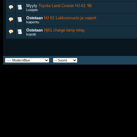
Myyty
Toyota Land Cruiser HJ-61 '86
Luoppis
Ostetaan
HJ 61 Lukkovivusto ja vaijerit
kaiperttu
Ostetaan
Hj61 charge lamp relay.
kopolti