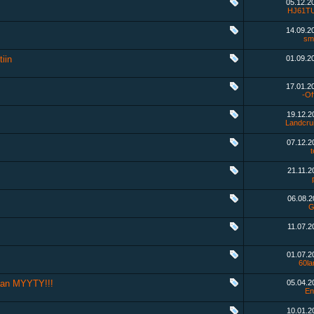
05.12.2
HJ61T
14.09.2
sm
iin
01.09.2
17.01.2
-Off
19.12.
Landcru
07.12.
21.11.
06.08.
G
11.07.
01.07.
60la
paan MYYTY!!!
05.04.
En
10.01.