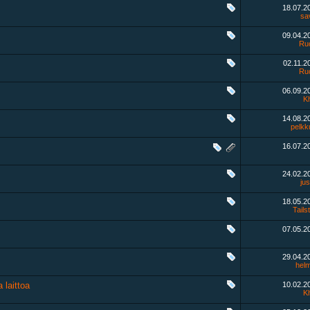
18.07.2
sa
09.04.2
Ruo
02.11.
Ruo
06.09.2
K
14.08.2
pelkk
16.07.2
24.02.2
ju
18.05.2
Tails
07.05.2
29.04.2
helm
laittoa
10.02.2
K