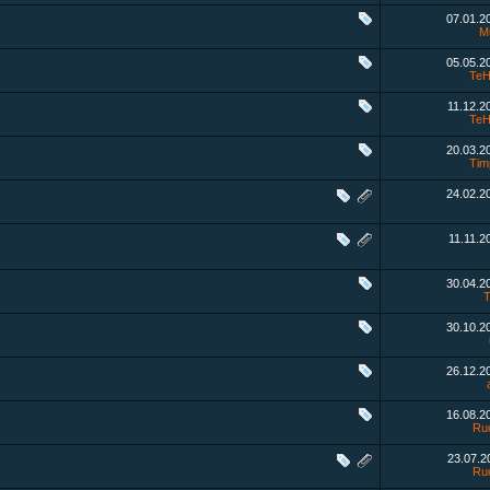
07.01.2
M
05.05.2
TeH
11.12.
TeH
20.03.2
Tim
24.02.2
11.11.
30.04.2
T
30.10.2
26.12.2
16.08.2
Ruo
23.07.
Ruo