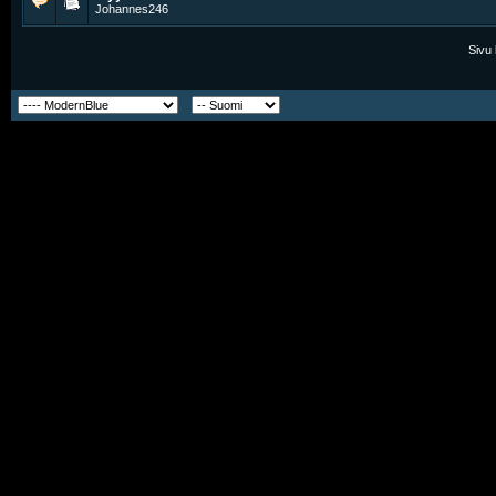
Johannes246
Sivu 