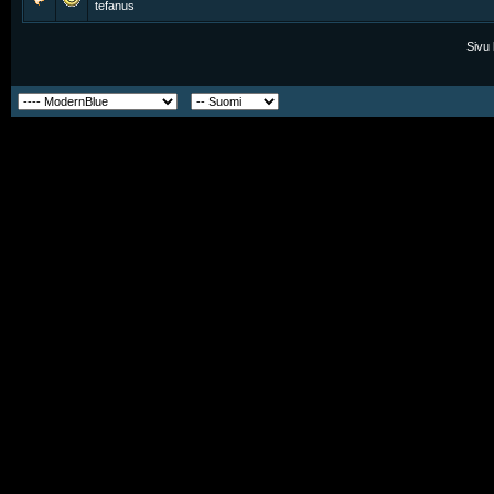
tefanus
Sivu 