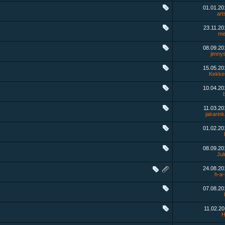
01.01.2
art
23.11.2
me
08.09.2
jimnys
15.05.2
Kekke
10.04.2
11.03.2
jakarin
01.02.2
08.09.2
Jul
24.08.2
h-a-
07.08.2
11.02.2
H