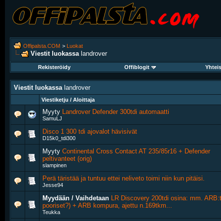
Offipalsta.COM
>
Luokat
Viestit luokassa
landrover
Rekisteröidy
Offiblogit
Yhtei
Viestit luokassa
landrover
Viestiketju / Aloittaja
Myyty
Landrover Defender 300tdi automaatti
SamuLJ
Disco 1 300 tdi ajovalot hävisivät
D15k0_tdi300
Myyty
Continental Cross Contact AT 235/85r16 + Defender
peltivanteet (orig)
slampinen
Perä täristää ja tuntuu ettei neliveto toimi niin kun pitäisi.
Jesse94
Myydään / Vaihdetaan
LR Discovery 200tdi osina: mm. ARB:t
pooriset?) + ARB kompura, ajettu n.169tkm...
Teukka