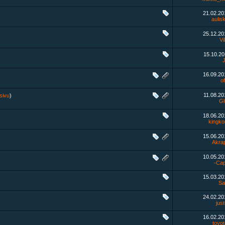
21.02.2
aulis
25.12.2
Vi
15.10.2
16.09.2
o
11.08.2
sivu
)
Gl
18.06.2
kingk
15.06.2
Akra
10.05.2
-Cap
15.03.2
Sa
24.02.2
jus
16.02.2
toyo