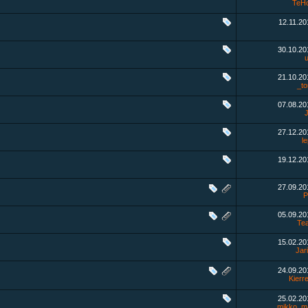
TeHo
12.11.2
30.10.2
21.10.2
_t
07.08.2
J
27.12.2
l
19.12.2
27.09.2
P
05.09.2
Te
15.02.2
Jar
24.09.2
Kierre
25.02.2
mikko_m