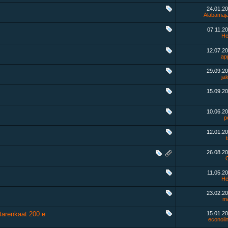
24.01.2
Alabamaj
07.11.2
He
12.07.2
ap
29.09.2
ja
15.09.2
10.06.2
p
12.01.2
26.08.2
11.05.2
He
23.02.2
m
tarenkaat 200 e
15.01.2
econoli