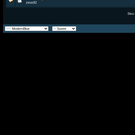
zeus82
Sivu 