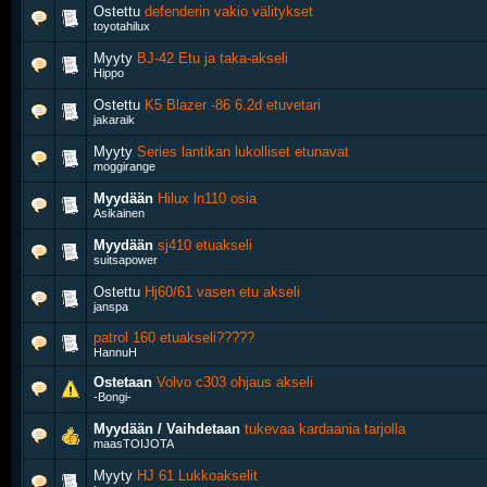
Ostettu
defenderin vakio välitykset
toyotahilux
Myyty
BJ-42 Etu ja taka-akseli
Hippo
Ostettu
K5 Blazer -86 6.2d etuvetari
jakaraik
Myyty
Series lantikan lukolliset etunavat
moggirange
Myydään
Hilux ln110 osia
Asikainen
Myydään
sj410 etuakseli
suitsapower
Ostettu
Hj60/61 vasen etu akseli
janspa
patrol 160 etuakseli?????
HannuH
Ostetaan
Volvo c303 ohjaus akseli
-Bongi-
Myydään / Vaihdetaan
tukevaa kardaania tarjolla
maasTOIJOTA
Myyty
HJ 61 Lukkoakselit