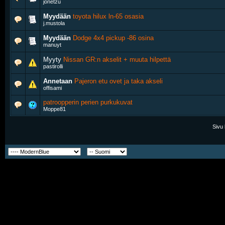
jonetzu
Myydään
toyota hilux ln-65 osasia
j.mustola
Myydään
Dodge 4x4 pickup -86 osina
manuyt
Myyty
Nissan GR:n akselit + muuta hilpettä
pastirolli
Annetaan
Pajeron etu ovet ja taka akseli
offisami
patroopperin perien purkukuvat
Moppe81
Sivu 