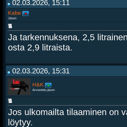
02.03.2026, 15:11
Kabe
Jäsen
Ja tarkennuksena, 2,5 litrain
osta 2,9 litraista.
02.03.2026, 15:31
H&K
Arvostettu jäsen
Jos ulkomailta tilaaminen on v
löytyy.