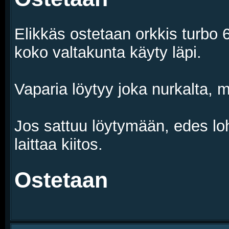
Elikkäs ostetaan orkkis turbo 
koko valtakunta käyty läpi.
Vaparia löytyy joka nurkalta, m
Jos sattuu löytymään, edes lohk
laittaa kiitos.
Ostetaan