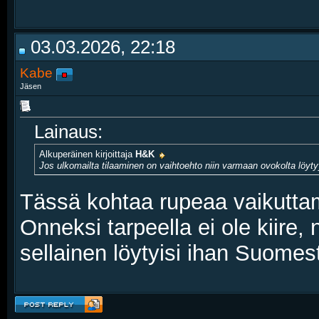
03.03.2026, 22:18
Kabe
Jäsen
Lainaus:
Alkuperäinen kirjoittaja
H&K
Jos ulkomailta tilaaminen on vaihtoehto niin varmaan ovokolta löyty
Tässä kohtaa rupeaa vaikuttama
Onneksi tarpeella ei ole kiire,
sellainen löytyisi ihan Suomes