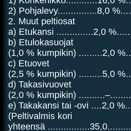
1) Korikehikko............16,0 %..
2) Pohjalevy...............8,0 %...
2. Muut peltiosat
a) Etukansi ..............2,0 %.....
b) Etulokasuojat
(1,0 % kumpikin) .........2,0 %...
c) Etuovet
(2,5 % kumpikin) .........5,0 %...
d) Takasivuovet
(2,0 % kumpikin) ..........–.......
e) Takakansi tai -ovi ....2,0 %...
(Peltivalmis kori
yhteensä ................35,0.......