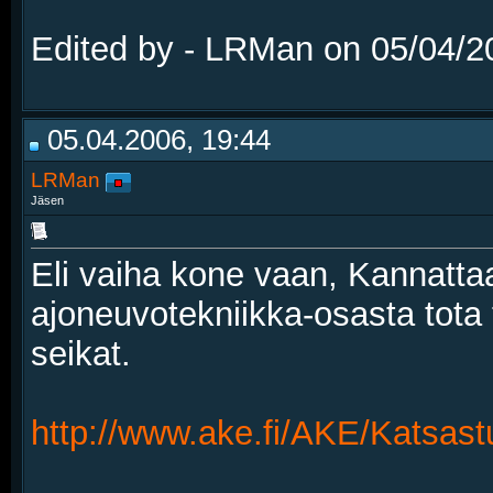
Edited by - LRMan on 05/04/2
05.04.2006, 19:44
LRMan
Jäsen
Eli vaiha kone vaan, Kannattaa
ajoneuvotekniikka-osasta tota
seikat.
http://www.ake.fi/AKE/Katsas