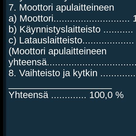
7. Moottori apulaitteineen
a) Moottori...........................
b) Käynnistyslaitteisto ..........
c) Latauslaitteisto.................
(Moottori apulaitteineen
yhteensä..............................
8. Vaihteisto ja kytkin ............
____________________
Yhteensä ............. 100,0 %