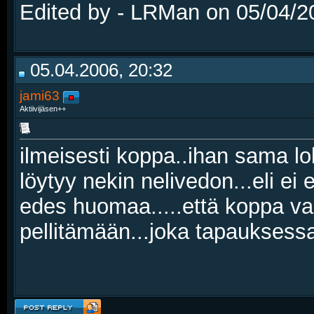
Edited by - LRMan on 05/04/2
05.04.2006, 20:32
jami63
Aktiivijäsen++
ilmeisesti koppa..ihan sama lo
löytyy nekin nelivedon...eli ei
edes huomaa.....että koppa vai
pellitämään...joka tapauksessa