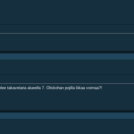
ee takavetaria alueella 7. Oliskohan pojilla liikaa voimaa?!