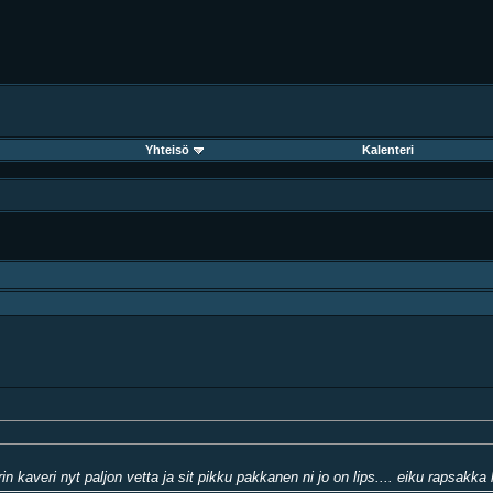
Yhteisö
Kalenteri
n kaveri nyt paljon vetta ja sit pikku pakkanen ni jo on lips.... eiku rapsakka k