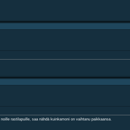
t noille rastilapuille, saa nähdä kuinkamoni on vaihtanu paikkaansa.