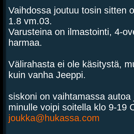
Vaihdossa joutuu tosin sitten
1.8 vm.03.
Varusteina on ilmastointi, 4-o
harmaa.
Välirahasta ei ole käsitystä, m
kuin vanha Jeeppi.
siskoni on vaihtamassa autoa 
minulle voipi soitella klo 9-19
joukka@hukassa.com