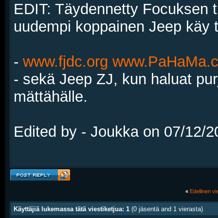
EDIT: Täydennetty Focuksen t
uudempi koppainen Jeep käy t
-
www.fjdc.org
www.PaHaMa.
- sekä Jeep ZJ, kun haluat pur
mättähälle.
Edited by - Joukka on 07/12/2
«
Edellinen vie
Käyttäjiä lukemassa tätä viestiketjua: 1
(0 jäsentä and 1 vierasta)