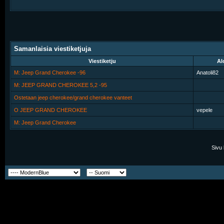
Samanlaisia viestiketjuja
Viestiketju
Al
M: Jeep Grand Cherokee -96
Anatoli82
M: JEEP GRAND CHEROKEE 5,2 -95
Ostetaan jeep cherokee/grand cherokee vanteet
O JEEP GRAND CHEROKEE
vepele
M: Jeep Grand Cherokee
Sivu 