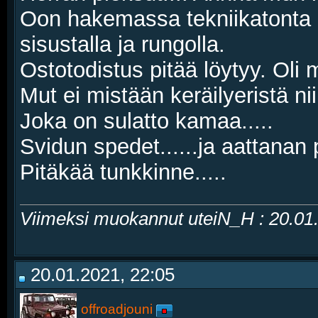
Oon hakemassa tekniikatonta av
sisustalla ja rungolla.
Ostotodistus pitää löytyy. Oli
Mut ei mistään keräilyeristä nii
Joka on sulatto kamaa.....
Svidun spedet......ja aattanan 
Pitäkää tunkkinne.....
Viimeksi muokannut uteiN_H : 20.0
20.01.2021, 22:05
offroadjouni