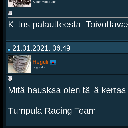
Super Moderator
Kiitos palautteesta. Toivottava
21.01.2021, 06:49
Heguli
Legenda
Mitä hauskaa olen tällä kerta
__________________
Tumpula Racing Team