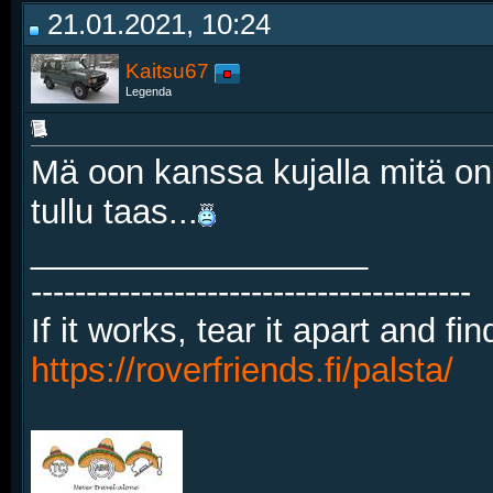
21.01.2021, 10:24
Kaitsu67
Legenda
Mä oon kanssa kujalla mitä o
tullu taas...
__________________
----------------------------------------
If it works, tear it apart and fi
https://roverfriends.fi/palsta/