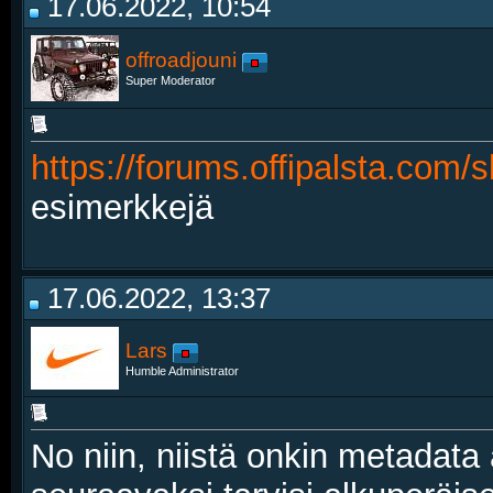
17.06.2022, 10:54
offroadjouni
Super Moderator
https://forums.offipalsta.com
esimerkkejä
17.06.2022, 13:37
Lars
Humble Administrator
No niin, niistä onkin metadata 