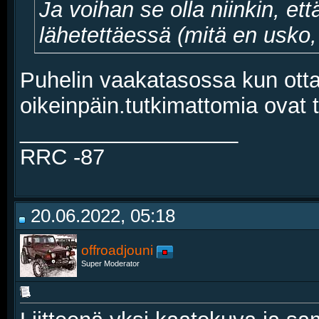
Ja voihan se olla niinkin, ett
lähetettäessä (mitä en usko,
Puhelin vaakatasossa kun otta
oikeinpäin.tutkimattomia ovat t
__________________
RRC -87
20.06.2022, 05:18
offroadjouni
Super Moderator