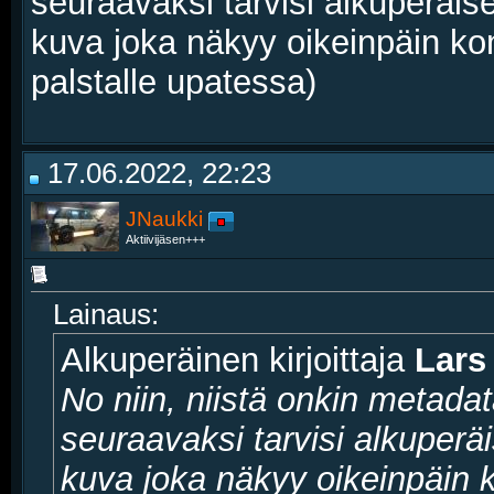
seuraavaksi tarvisi alkuperäise
kuva joka näkyy oikeinpäin kon
palstalle upatessa)
17.06.2022, 22:23
JNaukki
Aktiivijäsen+++
Lainaus:
Alkuperäinen kirjoittaja
Lars
No niin, niistä onkin metadat
seuraavaksi tarvisi alkuperäi
kuva joka näkyy oikeinpäin k