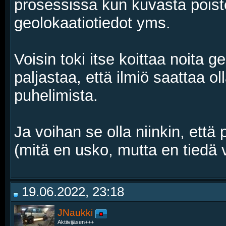
prosessissa kun kuvasta pois
geolokaatiotiedot yms.
Voisin toki itse koittaa noita 
paljastaa, että ilmiö saattaa o
puhelimista.
Ja voihan se olla niinkin, että 
(mitä en usko, mutta en tiedä 
19.06.2022, 23:18
JNaukki
Aktiivijäsen+++