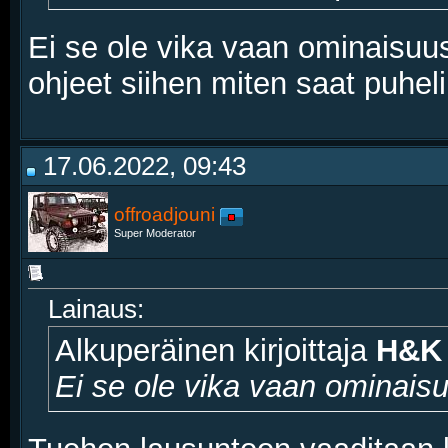
Ei se ole vika vaan ominaisuu
ohjeet siihen miten saat puheli
17.06.2022, 09:43
offroadjouni
Super Moderator
Lainaus:
Alkuperäinen kirjoittaja
H&K
Ei se ole vika vaan ominais