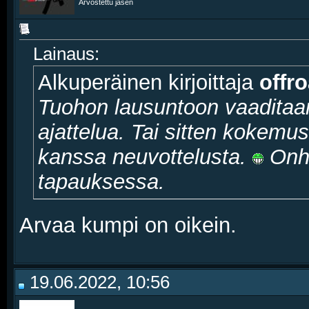
Arvostettu jäsen
Lainaus:
Alkuperäinen kirjoittaja
offr
Tuohon lausuntoon vaaditaan 
ajattelua. Tai sitten kokemus
kanssa neuvottelusta.
Onha
tapauksessa.
Arvaa kumpi on oikein.
19.06.2022, 10:56