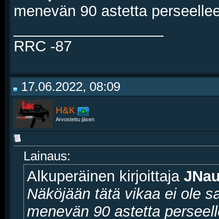
menevän 90 astetta perseelle
__________________
RRC -87
17.06.2022, 08:09
H&K
Arvostettu jäsen
Lainaus:
Alkuperäinen kirjoittaja
JNau
Näköjään tätä vikaa ei ole s
menevän 90 astetta perseell