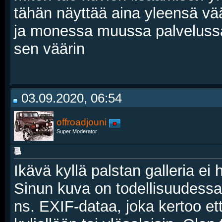
tähän näyttää aina yleensä vä
ja monessa muussa palvelussa
sen väärin
03.09.2020, 06:54
offroadjouni
Super Moderator
Ikävä kyllä palstan galleria ei
Sinun kuva on todellisuudessa
ns. EXIF-dataa, joka kertoo et