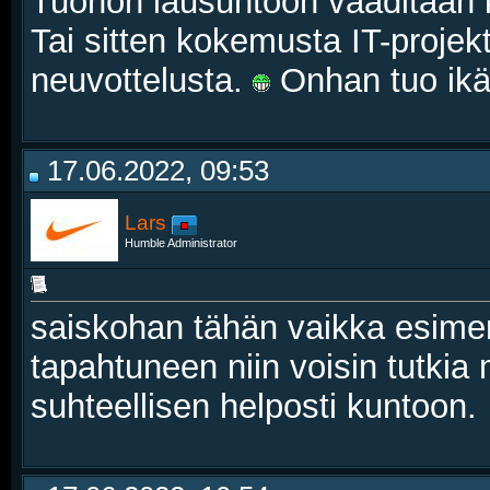
Tuohon lausuntoon vaaditaan kyl
Tai sitten kokemusta IT-projek
neuvottelusta.
Onhan tuo ikä
17.06.2022, 09:53
Lars
Humble Administrator
saiskohan tähän vaikka esimerk
tapahtuneen niin voisin tutkia 
suhteellisen helposti kuntoon.