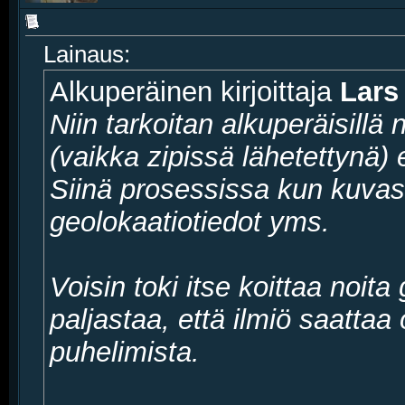
Lainaus:
Alkuperäinen kirjoittaja
Lars
Niin tarkoitan alkuperäisillä 
(vaikka zipissä lähetettynä)
Siinä prosessissa kun kuvas
geolokaatiotiedot yms.
Voisin toki itse koittaa noit
paljastaa, että ilmiö saattaa
puhelimista.