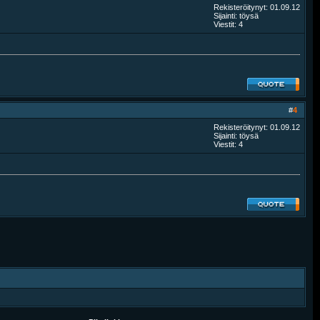
Rekisteröitynyt: 01.09.12
Sijainti: töysä
Viestit: 4
#
4
Rekisteröitynyt: 01.09.12
Sijainti: töysä
Viestit: 4