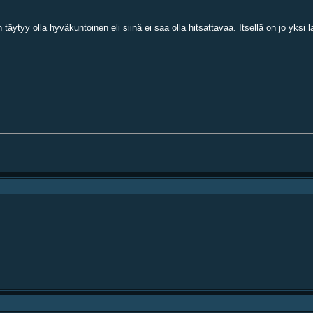
ytyy olla hyväkuntoinen eli siinä ei saa olla hitsattavaa. Itsellä on jo yksi l