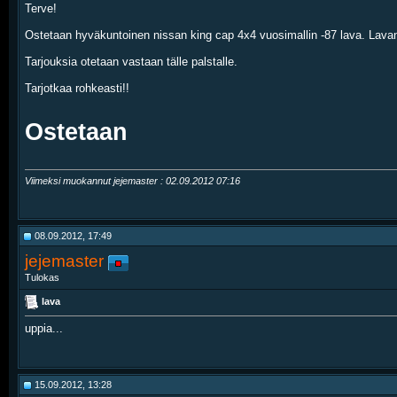
Terve!
Ostetaan hyväkuntoinen nissan king cap 4x4 vuosimallin -87 lava. Lavan tä
Tarjouksia otetaan vastaan tälle palstalle.
Tarjotkaa rohkeasti!!
Ostetaan
Viimeksi muokannut jejemaster : 02.09.2012
07:16
08.09.2012, 17:49
jejemaster
Tulokas
lava
uppia...
15.09.2012, 13:28