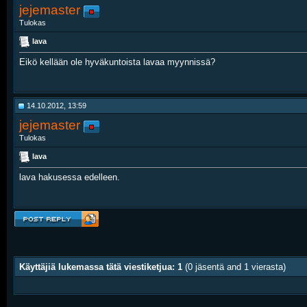
jejemaster
Tulokas
lava
Eikö kellään ole hyväkuntoista lavaa myynnissä?
14.10.2012, 13:59
jejemaster
Tulokas
lava
lava hakusessa edelleen.
Käyttäjiä lukemassa tätä viestiketjua: 1
(0 jäsentä and 1 vierasta)