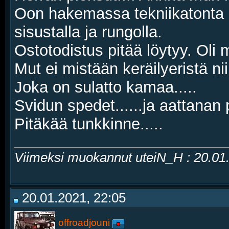
Oon hakemassa tekniikatonta av
sisustalla ja rungolla.
Ostotodistus pitää löytyy. Oli
Mut ei mistään keräilyeristä nii
Joka on sulatto kamaa.....
Svidun spedet......ja aattanan 
Pitäkää tunkkinne.....
Viimeksi muokannut uteiN_H : 20.0
20.01.2021, 22:05
offroadjouni