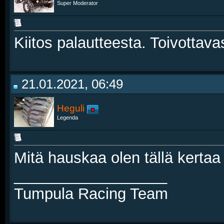
Super Moderator
Kiitos palautteesta. Toivottava
21.01.2021, 06:49
Heguli
Legenda
Mitä hauskaa olen tällä kerta
__________________
Tumpula Racing Team