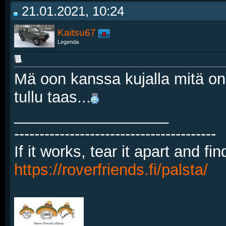
21.01.2021, 10:24
Kaitsu67
Legenda
Mä oon kanssa kujalla mitä o
tullu taas...
__________________
----------------------------------------
If it works, tear it apart and fi
https://roverfriends.fi/palsta/