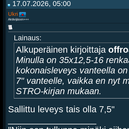
17.07.2026, 05:00
Ukri
Aktiivijäsen+++
Lainaus:
Alkuperäinen kirjoittaja
offr
Minulla on 35x12,5-16 renkaa
kokonaisleveys vanteella on
7" vanteelle, vaikka en nyt m
STRO-kirjan mukaan.
Sallittu leveys tais olla 7,5"
__________________