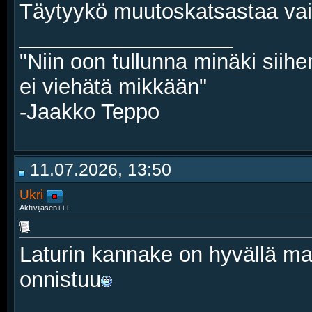
Täytyykö muutoskatsastaa vai 
__________________
"Niin oon tullunna minäki siihe
ei viehätä mikkään"
-Jaakko Teppo
11.07.2026, 13:50
Ukri
Aktiivijäsen+++
Laturin kannake on hyvällä mal
onnistuu