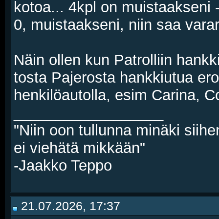
kotoa... 4kpl on muistaakseni 
0, muistaakseni, niin saa vara
Näin ollen kun Patrolliin hankki
tosta Pajerosta hankkiutua ero
henkilöautolla, esim Carina, C
__________________
"Niin oon tullunna minäki siihe
ei viehätä mikkään"
-Jaakko Teppo
21.07.2026, 17:37