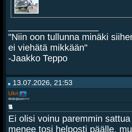
__________________
"Niin oon tullunna minäki siihe
ei viehätä mikkään"
-Jaakko Teppo
13.07.2026, 21:53
Ukri
Aktiivijäsen+++
Ei olisi voinu paremmin sattua
menee tosi helposti päälle, mu