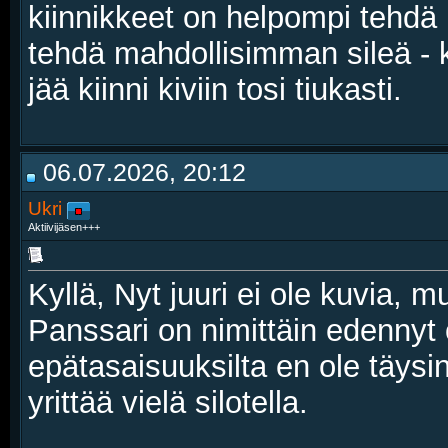
kiinnikkeet on helpompi tehdä
tehdä mahdollisimman sileä - k
jää kiinni kiviin tosi tiukasti.
06.07.2026, 20:12
Ukri
Aktiivijäsen+++
Kyllä, Nyt juuri ei ole kuvia, 
Panssari on nimittäin edennyt o
epätasaisuuksilta en ole täysin
yrittää vielä silotella.
__________________