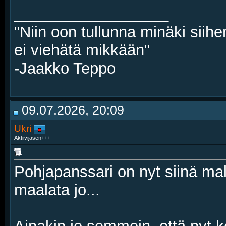
__________________
"Niin oon tullunna minäki siihe
ei viehätä mikkään"
-Jaakko Teppo
09.07.2026, 20:09
Ukri
Aktiivijäsen+++
Pohjapanssari on nyt siinä mal
maalata jo...