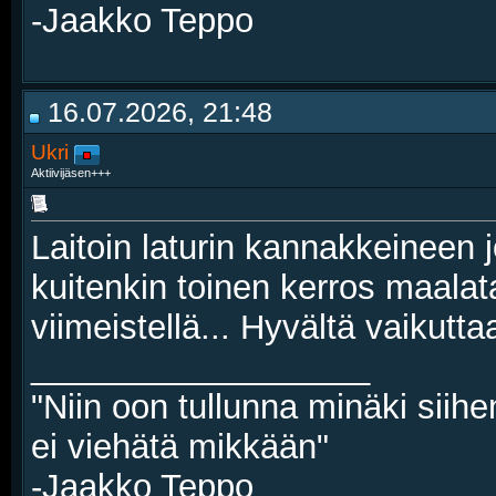
-Jaakko Teppo
16.07.2026, 21:48
Ukri
Aktiivijäsen+++
Laitoin laturin kannakkeineen j
kuitenkin toinen kerros maalata 
viimeistellä... Hyvältä vaikutt
__________________
"Niin oon tullunna minäki siihe
ei viehätä mikkään"
-Jaakko Teppo