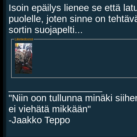
Isoin epäilys lienee se että lat
puolelle, joten sinne on tehtävä
sortin suojapelti...
Liitetiedostot
__________________
"Niin oon tullunna minäki siihe
ei viehätä mikkään"
-Jaakko Teppo