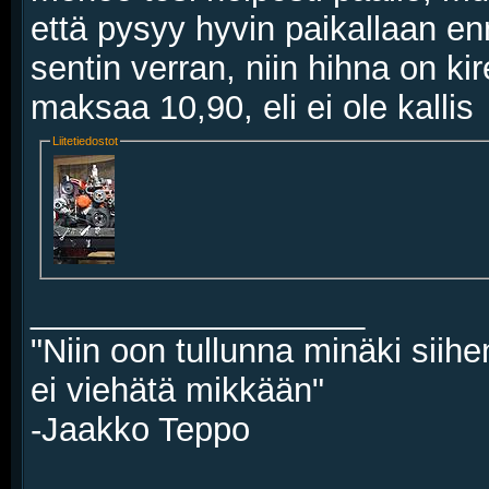
että pysyy hyvin paikallaan en
sentin verran, niin hihna on kir
maksaa 10,90, eli ei ole kallis
Liitetiedostot
__________________
"Niin oon tullunna minäki siihe
ei viehätä mikkään"
-Jaakko Teppo