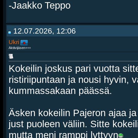
-Jaakko Teppo
12.07.2026, 12:06
Ukri
Aktiivijäsen+++
Kokeilin joskus pari vuotta sitt
ristiriipuntaan ja nousi hyvin, 
kummassakaan päässä.
Äsken kokeilin Pajeron ajaa ja
just puoleen väliin. Sitte koke
mutta meni ramppi lyttyyn