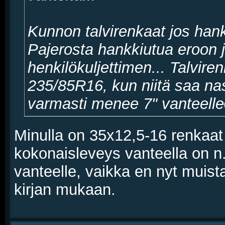
Kunnon talvirenkaat jos hankk
Pajerosta hankkiutua eroon 
henkilökuljettimen... Talvire
235/85R16, kun niitä saa nas
varmasti menee 7" vanteelle
Minulla on 35x12,5-16 renkaat 
kokonaisleveys vanteella on n
vanteelle, vaikka en nyt muist
kirjan mukaan.