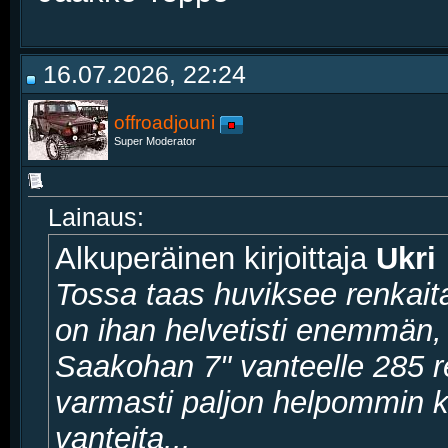
16.07.2026, 22:24
offroadjouni
Super Moderator
Lainaus:
Alkuperäinen kirjoittaja
Ukri
Tossa taas huviksee renkaita
on ihan helvetisti enemmän,
Saakohan 7" vanteelle 285 re
varmasti paljon helpommin k
vanteita...