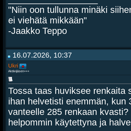
"Niin oon tullunna minäki siihe
ei viehätä mikkään"
-Jaakko Teppo
16.07.2026, 10:37
Ukri
Aktiivijäsen+++
Tossa taas huviksee renkaita s
ihan helvetisti enemmän, kun 
vanteelle 285 renkaan kvasti? N
helpommin käytettyna ja halvem