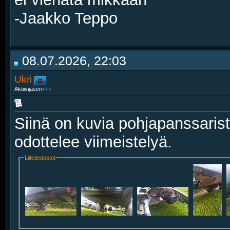
-Jaakko Teppo
08.07.2026, 22:03
Ukri
Aktiivijäsen+++
Siinä on kuvia pohjapanssarista
odottelee viimeistelyä.
Liitetiedostot