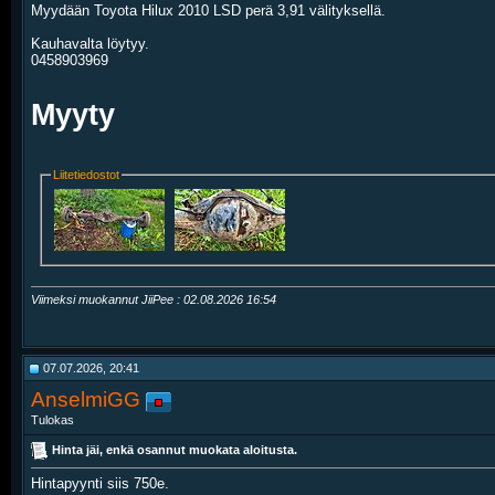
Myydään Toyota Hilux 2010 LSD perä 3,91 välityksellä.
Kauhavalta löytyy.
0458903969
Myyty
Liitetiedostot
Viimeksi muokannut JiiPee : 02.08.2026
16:54
07.07.2026, 20:41
AnselmiGG
Tulokas
Hinta jäi, enkä osannut muokata aloitusta.
Hintapyynti siis 750e.