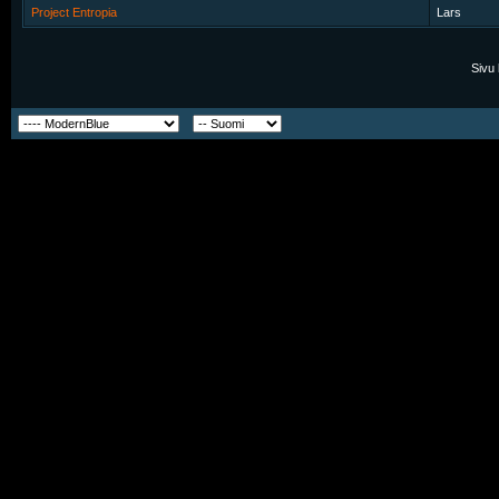
Project Entropia
Lars
Sivu 