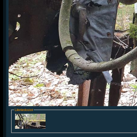
Liitetiedostot