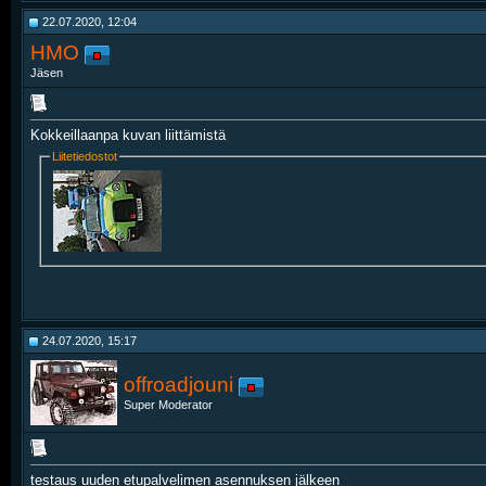
22.07.2020, 12:04
HMO
Jäsen
Kokkeillaanpa kuvan liittämistä
Liitetiedostot
24.07.2020, 15:17
offroadjouni
Super Moderator
testaus uuden etupalvelimen asennuksen jälkeen