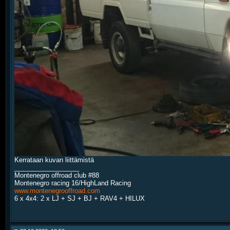
Kerrataan kuvan liittämistä
__________________
Montenegro offroad club #88
Montenegro racing 16/HighLand Racing
www.montenegrooffroad.com
6 x 4x4: 2 x LJ + SJ + BJ + RAV4 + HILUX