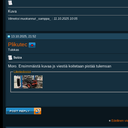
Kuva
Viimeksi muokannut _samppa_ : 11.10.2025
10:05
13.10.2025, 21:52
Plikutec
Tulokas
Suiza
Moro. Ensimmäistä kuvaa js viestiä koitetaan pistää tulemsan
Liitetiedostot
«
Edellinen vie