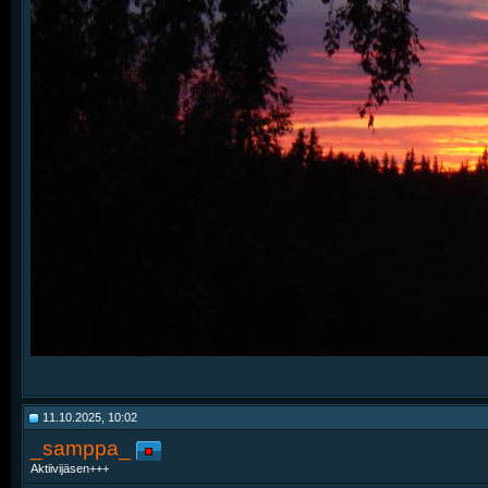
11.10.2025, 10:02
_samppa_
Aktiivijäsen+++