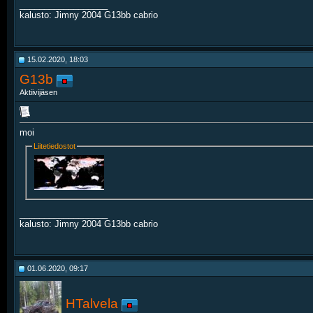
__________________
kalusto: Jimny 2004 G13bb cabrio
15.02.2020, 18:03
G13b
Aktiivijäsen
moi
Liitetiedostot
__________________
kalusto: Jimny 2004 G13bb cabrio
01.06.2020, 09:17
HTalvela