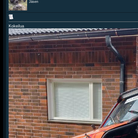
Jäsen
Kokeilua