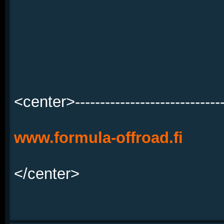
<center>------------------------------
www.formula-offroad.fi
</center>