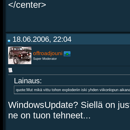
</center>
18.06.2006, 22:04
offroadjouni
Super Moderator
Lainaus:
quote:Mut mikä vittu tohon exploderiin iski yhden viikonlopun aikan
WindowsUpdate? Siellä on just 
ne on tuon tehneet...