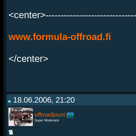
<center>------------------------------
www.formula-offroad.fi
</center>
18.06.2006, 21:20
offroadjouni
Super Moderator