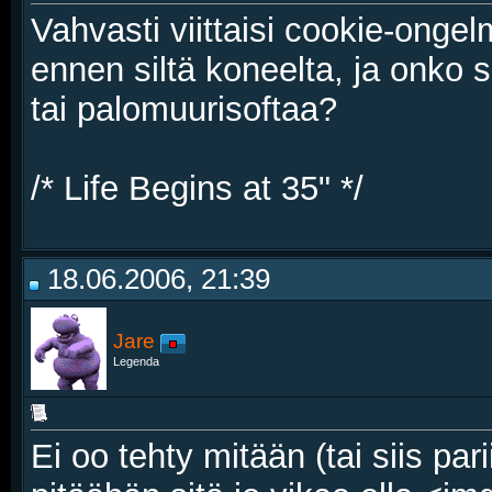
Vahvasti viittaisi cookie-onge
ennen siltä koneelta, ja onko s
tai palomuurisoftaa?
/* Life Begins at 35" */
18.06.2006, 21:39
Jare
Legenda
Ei oo tehty mitään (tai siis pari