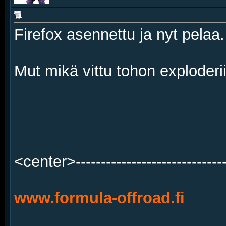
Firefox asennettu ja nyt pelaa.
Mut mikä vittu tohon exploderi
<center>------------------------------
www.formula-offroad.fi