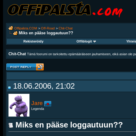
Offipalsta.COM
>
Off-Road
>
Chit-Chat
Miks en pääse loggautuun??
Rekisteröidy
Offiblogit
Yhtei
Chit-Chat
Tämä foorumi on tarkoitettu epämääräiseen jauhamiseen, eikä asian ole pak
18.06.2006, 21:02
Jare
Legenda
Miks en pääse loggautuun??