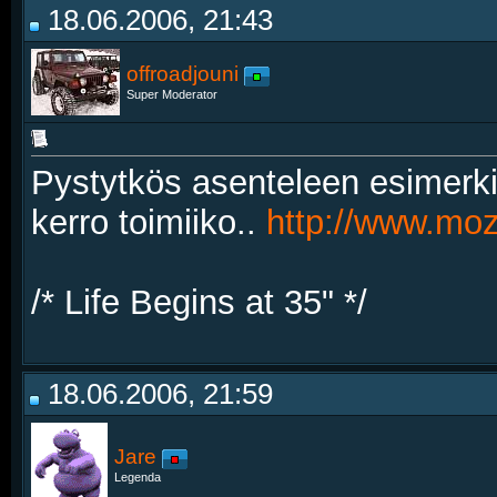
18.06.2006, 21:43
offroadjouni
Super Moderator
Pystytkös asenteleen esimerkiks
kerro toimiiko..
http://www.mozi
/* Life Begins at 35" */
18.06.2006, 21:59
Jare
Legenda