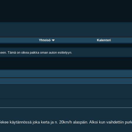
Yhteisö
Kalenteri
iseen. Tämä on oikea paikka oman auton esittelyyn.
kee käytännössä joka kerta ja n. 20km/h alaspäin. Alkoi kun vaihdettiin pur