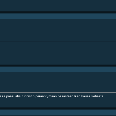
tessa pääsi abs tunnistin perääntymään pesästään liian kauas kehästä