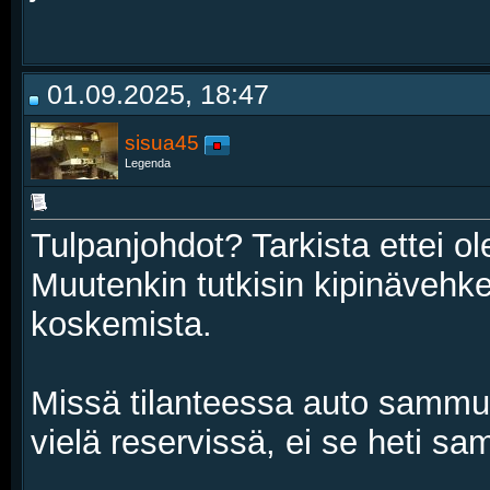
01.09.2025, 18:47
sisua45
Legenda
Tulpanjohdot? Tarkista ettei o
Muutenkin tutkisin kipinävehke
koskemista.
Missä tilanteessa auto sammuu
vielä reservissä, ei se heti s
__________________