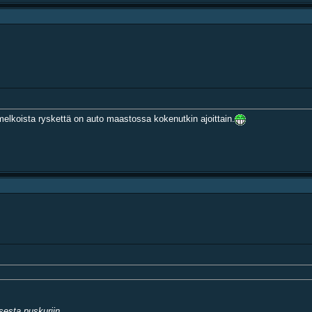
lkoista ryskettä on auto maastossa kokenutkin ajoittain.
esta puskuriin.