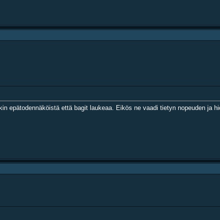
joskin epätodennäköistä että bagit laukeaa. Eikös ne vaadi tietyn nopeuden ja