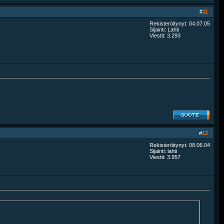
#
11
Rekisteröitynyt: 04.07.05
Sijainti: Lahti
Viestit: 3.293
#
12
Rekisteröitynyt: 08.06.04
Sijainti: lahti
Viestit: 3.957