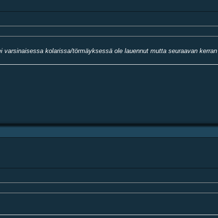
i varsinaisessa kolarissa/törmäyksessä ole lauennut mutta seuraavan kerran 