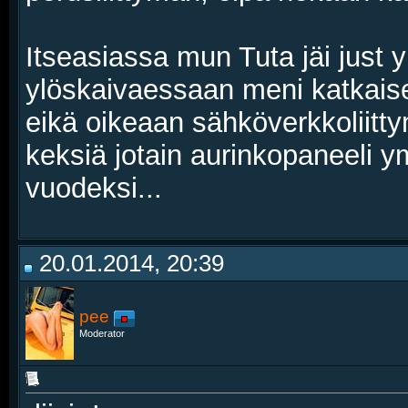
Itseasiassa mun Tuta jäi just y
ylöskaivaessaan meni katkaise
eikä oikeaan sähköverkkoliitty
keksiä jotain aurinkopaneeli y
vuodeksi...
20.01.2014, 20:39
pee
Moderator