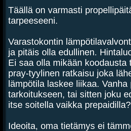
Täällä on varmasti propellipäit
tarpeeseeni.
Varastokontin lämpötilavalvont
ja pitäis olla edullinen. Hinta
Ei saa olla mikään koodausta 
pray-tyylinen ratkaisu joka lä
lämpötila laskee liikaa. Vanha
tarkoitukseen, tai sitten joku
itse soitella vaikka prepaidilla
Ideoita, oma tietämys ei tämmö