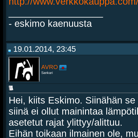
http://www.verkkokauppa.com/f
__________________
- eskimo kaenuusta
19.01.2014, 23:45
AVRO
Sankari
Hei, kiits Eskimo. Siinähän se
siinä ei ollut mainintaa lämpöti
asetetut rajat ylittyy/alittuu.
Eihän toikaan ilmainen ole, m