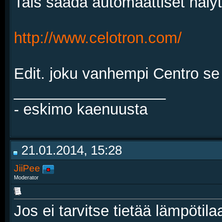
Tais saada automaattiset hälyt j
http://www.celotron.com/
Edit. joku vanhempi Centro se
__________________
- eskimo kaenuusta
21.01.2014, 15:28
JiiPee
Moderator
Jos ei tarvitse tietää lämpöti