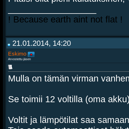
__________________
! Because earth aint not flat !
21.01.2014, 14:20
Eskimo
Arvostettu jäsen
Mulla on tämän virman vanhem
Se toimii 12 voltilla (oma akku)
Voltit ja lämpötilat saa samaan 