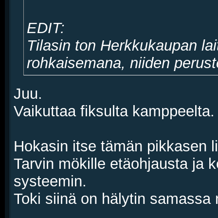
EDIT:
Tilasin ton Herkkukaupan la
rohkaisemana, niiden perusteel
Juu.
Vaikuttaa fiksulta kamppeelta.
Hokasin itse tämän pikkasen l
Tarvin mökille etäohjausta j
systeemin.
Toki siinä on hälytin samassa n
__________________