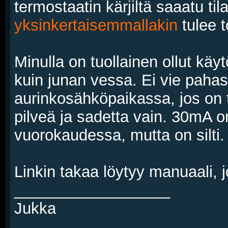
termostaatin kärjiltä saaatu tila
yksinkertaisemmallakin
tulee 
Minulla on tuollainen ollut kä
kuin junan vessa. Ei vie pahasti
aurinkosähköpaikassa, jos on täl
pilveä ja sadetta vain. 30mA on
vuorokaudessa, mutta on silti.
Linkin takaa löytyy manuaali, j
__________________
Jukka