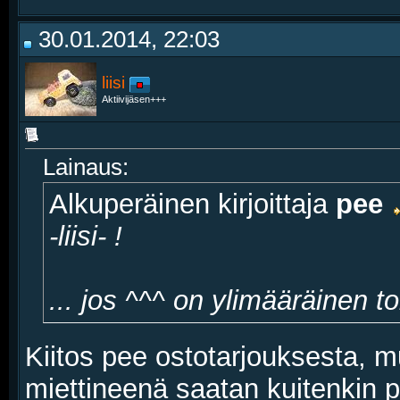
30.01.2014, 22:03
liisi
Aktiivijäsen+++
Lainaus:
Alkuperäinen kirjoittaja
pee
-liisi- !
... jos ^^^ on ylimääräinen t
Kiitos pee ostotarjouksesta, m
miettineenä saatan kuitenkin 