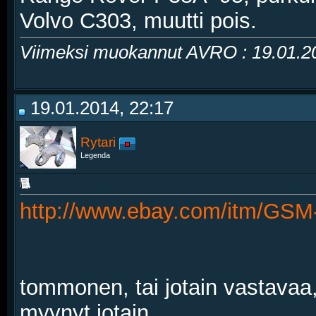
Volvo C303, muutti pois.
Viimeksi muokannut AVRO : 19.01.
19.01.2014, 22:17
Rytari
Legenda
http://www.ebay.com/itm/GSM
tommonen, tai jotain vastava
myynyt jotain...