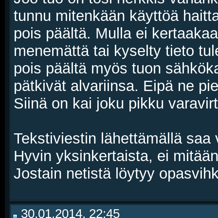
tunnu mitenkään käyttöä haitt
pois päältä. Mulla ei kertaaka
menemättä tai kyselty tieto tu
pois päältä myös tuon sähköka
pätkivät alvariinsa. Eipä ne pi
Siinä on kai joku pikku varavirt
Tekstiviestin lähettämällä saa
Hyvin yksinkertaista, ei mitää
Jostain netistä löytyy opasvih
30.01.2014, 22:45