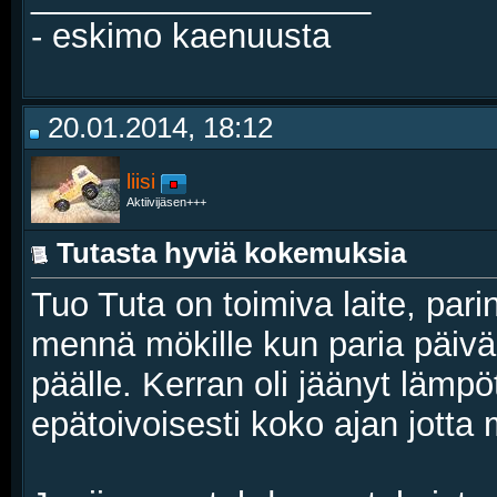
- eskimo kaenuusta
20.01.2014, 18:12
liisi
Aktiivijäsen+++
Tutasta hyviä kokemuksia
Tuo Tuta on toimiva laite, par
mennä mökille kun paria päivää
päälle. Kerran oli jäänyt lämpöt
epätoivoisesti koko ajan jotta mö