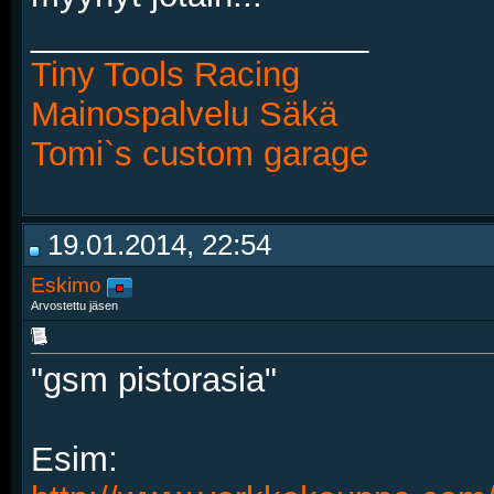
__________________
Tiny Tools Racing
Mainospalvelu Säkä
Tomi`s custom garage
19.01.2014, 22:54
Eskimo
Arvostettu jäsen
"gsm pistorasia"
Esim: