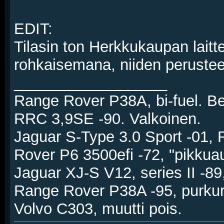
EDIT:
Tilasin ton Herkkukaupan lait
rohkaisemana, niiden perusteella
__________________
Range Rover P38A, bi-fuel. 
RRC 3,9SE -90. Valkoinen.
Jaguar S-Type 3.0 Sport -01,
Rover P6 3500efi -72, "pikkua
Jaguar XJ-S V12, series II -89,
Range Rover P38A -95, purku
Volvo C303, muutti pois.