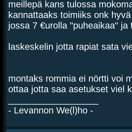
meillepä kans tulossa mokoma 
kannattaaks toimiiks onk hyvä 
jossa 7 €urolla "puheaikaa" ja
laskeskelin jotta rapiat sata vi
montaks rommia ei nörtti voi 
ottaa jotta saa asetukset viel 
__________________
- Levannon We(l)ho -