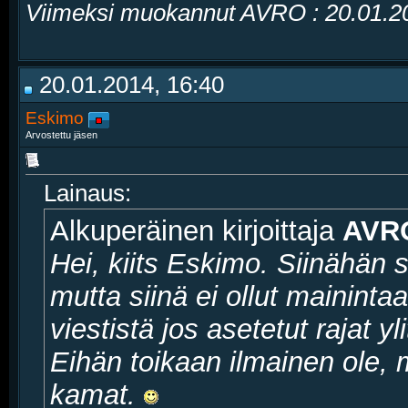
Viimeksi muokannut AVRO : 20.01.
20.01.2014, 16:40
Eskimo
Arvostettu jäsen
Lainaus:
Alkuperäinen kirjoittaja
AVR
Hei, kiits Eskimo. Siinähän 
mutta siinä ei ollut maininta
viestistä jos asetetut rajat yli
Eihän toikaan ilmainen ole, 
kamat.