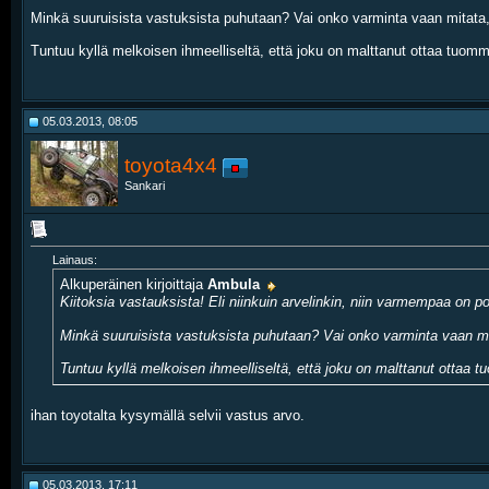
Minkä suuruisista vastuksista puhutaan? Vai onko varminta vaan mitata,
Tuntuu kyllä melkoisen ihmeelliseltä, että joku on malttanut ottaa tuom
05.03.2013, 08:05
toyota4x4
Sankari
Lainaus:
Alkuperäinen kirjoittaja
Ambula
Kiitoksia vastauksista! Eli niinkuin arvelinkin, niin varmempaa on p
Minkä suuruisista vastuksista puhutaan? Vai onko varminta vaan mit
Tuntuu kyllä melkoisen ihmeelliseltä, että joku on malttanut ottaa 
ihan toyotalta kysymällä selvii vastus arvo.
05.03.2013, 17:11