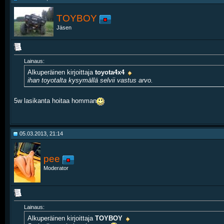
TOYBOY
Jäsen
Lainaus:
Alkuperäinen kirjoittaja
toyota4x4
ihan toyotalta kysymällä selvii vastus arvo.
5w lasikanta hoitaa homman
05.03.2013, 21:14
pee
Moderator
Lainaus:
Alkuperäinen kirjoittaja
TOYBOY