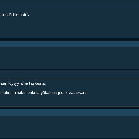
 tehdä fiksusti ?
 vaan löytyy aina taskusta.
n tohon ainakin erikoistyökaluna jos ei varaosana.