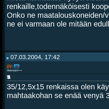
renkaille,todennäköisesti koop
Onko ne maatalouskoneiden/va
ne ei varmaan ole mitään edull
07.03.2004, 17:42
jjtp
Veteraani+++
35/12,5x15 renkaissa olen käy
mahtaakohan se enää venyä 38