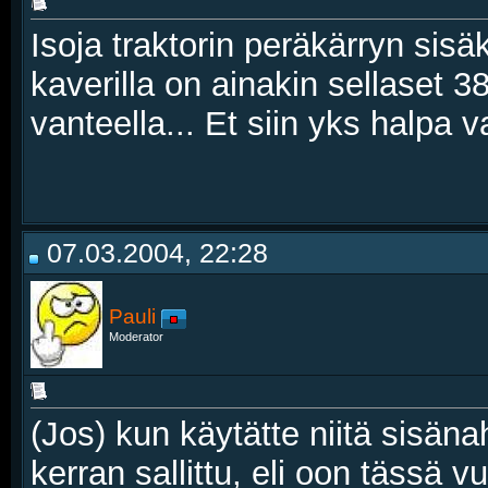
Isoja traktorin peräkärryn sisä
kaverilla on ainakin sellaset 
vanteella... Et siin yks halpa va
07.03.2004, 22:28
Pauli
Moderator
(Jos) kun käytätte niitä sisänah
kerran sallittu, eli oon tässä 