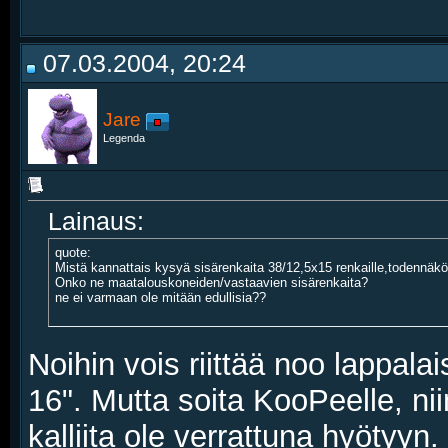
07.03.2004, 20:24
Jare
Legenda
Lainaus:
quote:
Mistä kannattais kysyä sisärenkaita 38/12,5x15 renkaille,todennäkö
Onko ne maatalouskoneiden/vastaavien sisärenkaita?
ne ei varmaan ole mitään edullisia??
Noihin vois riittää noo lappalai
16". Mutta soita KooPeelle, nii
kalliita ole verrattuna hyötyyn.