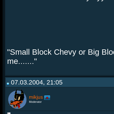
"Small Block Chevy or Big Bloc
me......."
07.03.2004, 21:05
mikjus
Moderator