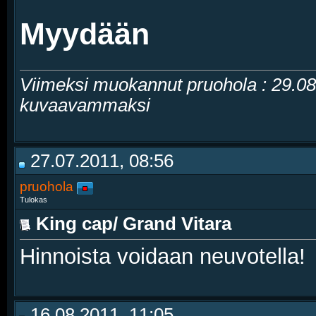
Myydään
Viimeksi muokannut pruohola : 29.0
kuvaavammaksi
27.07.2011, 08:56
pruohola
Tulokas
King cap/ Grand Vitara
Hinnoista voidaan neuvotella!
16.08.2011, 11:05