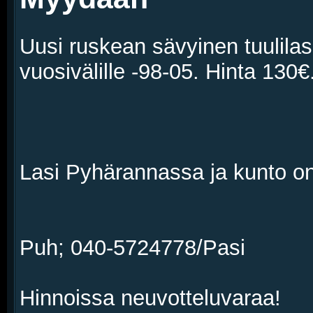
Uusi ruskean sävyinen tuulilas
vuosivälille -98-05. Hinta 130€
Lasi Pyhärannassa ja kunto on 
Puh; 040-5724778/Pasi
Hinnoissa neuvotteluvaraa!