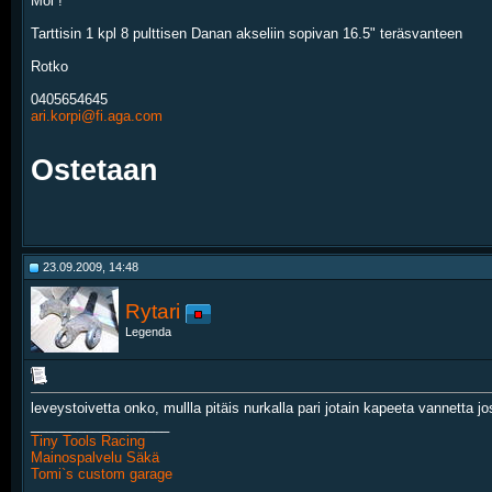
Moi !
Tarttisin 1 kpl 8 pulttisen Danan akseliin sopivan 16.5" teräsvanteen
Rotko
0405654645
ari.korpi@fi.aga.com
Ostetaan
23.09.2009, 14:48
Rytari
Legenda
leveystoivetta onko, mullla pitäis nurkalla pari jotain kapeeta vannetta jo
__________________
Tiny Tools Racing
Mainospalvelu Säkä
Tomi`s custom garage