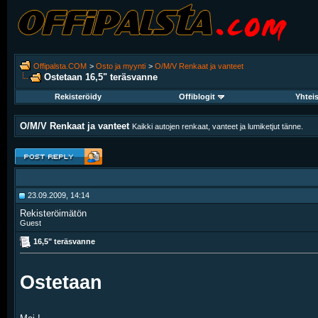
Offipalsta.COM
>
Osto ja myynti
>
O/M/V Renkaat ja vanteet
Ostetaan
16,5" teräsvanne
Rekisteröidy
Offiblogit
Yhtei
O/M/V Renkaat ja vanteet
Kaikki autojen renkaat, vanteet ja lumiketjut tänne.
23.09.2009, 14:14
Rekisteröimätön
Guest
16,5" teräsvanne
Ostetaan