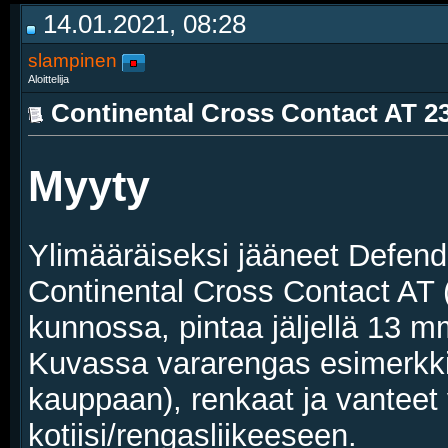
14.01.2021, 08:28
slampinen
Aloittelija
Continental Cross Contact AT 235
Myyty
Ylimääräiseksi jääneet Defender
Continental Cross Contact AT 
kunnossa, pintaa jäljellä 13 m
Kuvassa vararengas esimerkkin
kauppaan), renkaat ja vanteet
kotiisi/rengasliikeeseen.