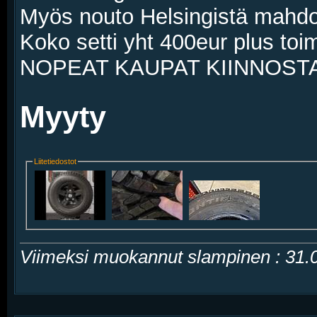
Myös nouto Helsingistä mahdoll
Koko setti yht 400eur plus toi
NOPEAT KAUPAT KIINNOSTAA 
Myyty
Liitetiedostot
Viimeksi muokannut slampinen : 31