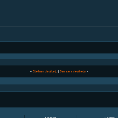
«
Edellinen viestiketju
|
Seuraava viestiketju
»