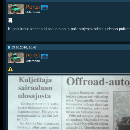
Pertsi
Veteraani+
Kilpailukeskuksessa kilpailun ajan ja palkintojenjakotilaisuudessa puffett
13.10.2016, 16:47
Pertsi
Veteraani+