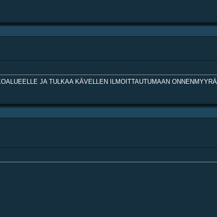
KOALUEELLE JA TULKAA KÄVELLEN ILMOITTAUTUMAAN ONNENMYYRÄ