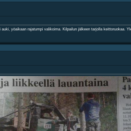
i auki, yöaikaan rajatumpi valikoima. Kilpailun jälkeen tarjolla keittoruokaa. 