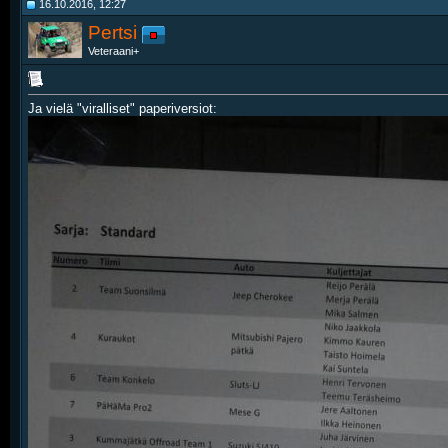
16.10.2016, 12:27
Pertsi
Veteraani+
Ja vielä "viralliset" paperiversiot: