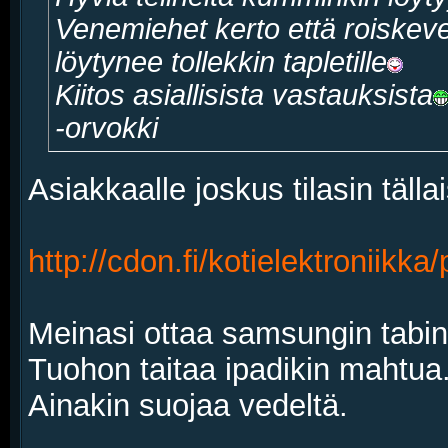
Venemiehet kerto että roiskeved
löytynee tollekkin tapletille
Kiitos asiallisista vastauksista
-orvokki
Asiakkaalle joskus tilasin tälla
http://cdon.fi/kotielektroniikka
Meinasi ottaa samsungin tabi
Tuohon taitaa ipadikin mahtua.
Ainakin suojaa vedeltä.