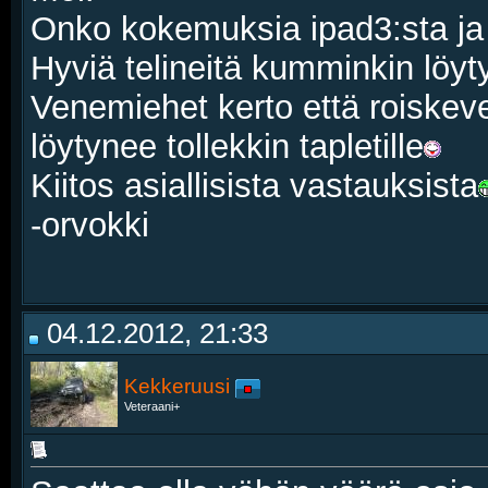
Onko kokemuksia ipad3:sta ja
Hyviä telineitä kumminkin löyty
Venemiehet kerto että roiskeve
löytynee tollekkin tapletille
Kiitos asiallisista vastauksista
-orvokki
04.12.2012, 21:33
Kekkeruusi
Veteraani+